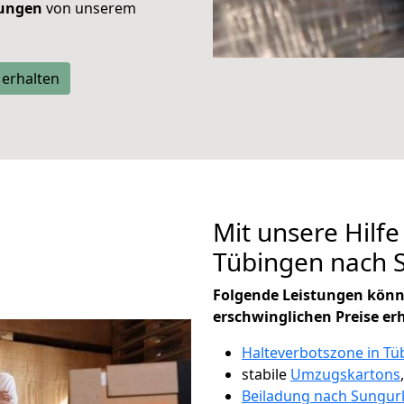
tungen
von unserem
 erhalten
Mit unsere Hilfe
Tübingen nach 
Folgende Leistungen könn
erschwinglichen Preise er
Halteverbotszone in Tü
stabile
Umzugskartons
Beiladung nach Sungur