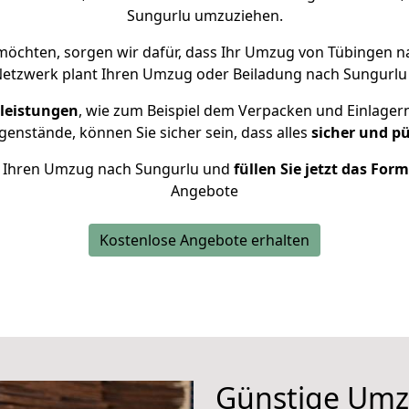
Sungurlu umzuziehen.
öchten, sorgen wir dafür, dass Ihr Umzug von Tübingen 
Netzwerk plant Ihren Umzug oder Beiladung nach Sungurlu i
leistungen
, wie zum Beispiel dem Verpacken und Einlager
enstände, können Sie sicher sein, dass alles
sicher und p
für Ihren Umzug nach Sungurlu und
füllen Sie jetzt das For
Angebote
Kostenlose Angebote erhalten
Günstige Umz