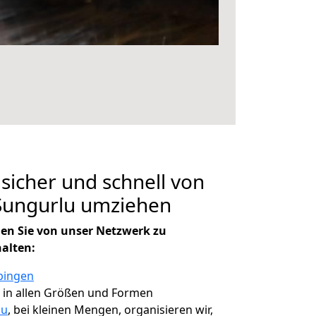
 sicher und schnell von
Sungurlu umziehen
en Sie von unser Netzwerk zu
halten:
bingen
, in allen Größen und Formen
lu
, bei kleinen Mengen, organisieren wir,