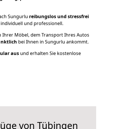
nach Sungurlu
reibungslos und stressfrei
ndividuell und professionell.
n Ihrer Möbel, dem Transport Ihres Autos
ünktlich
bei Ihnen in Sungurlu ankommt.
mular aus
und erhalten Sie kostenlose
üge von Tübingen