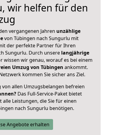
, wir helfen für den
zug
 den vergangenen Jahren
unzählige
ge
von Tübingen nach Sungurlu mit
mit der perfekte Partner für Ihren
h Sungurlu. Durch unsere
langjährige
 wissen wir genau, worauf es bei einem
freien Umzug von Tübingen
ankommt.
Netzwerk kommen Sie sicher ans Ziel.
ig von allen Umzugsbelangen befreien
annen?
Das Full-Service-Paket bietet
alle Leistungen, die Sie für einen
bingen nach Sungurlu benötigen.
se Angebote erhalten