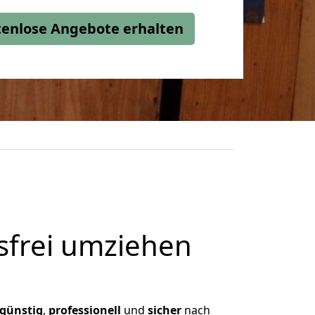
stenlose Angebote erhalten
frei umziehen
günstig
,
professionell
und
sicher
nach