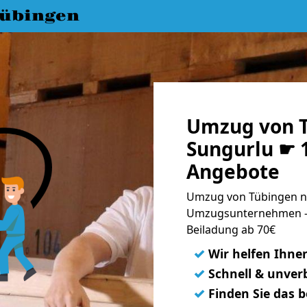
übingen
Umzug von 
Sungurlu ☛ 1
Angebote
Umzug von Tübingen na
Umzugsunternehmen - 
Beiladung ab 70€
✓
Wir helfen Ihne
✓
Schnell & unverb
✓
Finden Sie das 