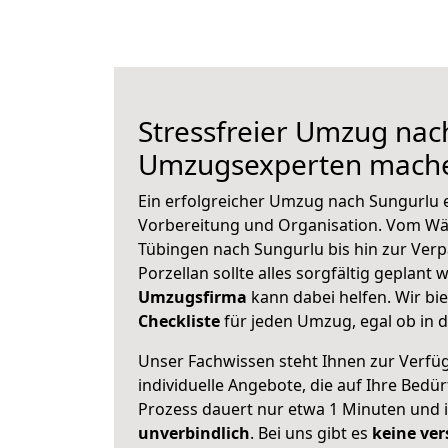
Stressfreier Umzug nac
Umzugsexperten mache
Ein erfolgreicher Umzug nach Sungurlu 
Vorbereitung und Organisation. Vom Wä
Tübingen nach Sungurlu bis hin zur Ver
Porzellan sollte alles sorgfältig geplant
Umzugsfirma
kann dabei helfen. Wir bi
Checkliste
für jeden Umzug, egal ob in d
Unser Fachwissen steht Ihnen zur Verfü
individuelle Angebote, die auf Ihre Bedü
Prozess dauert nur etwa 1 Minuten und 
unverbindlich
. Bei uns gibt es
keine ver