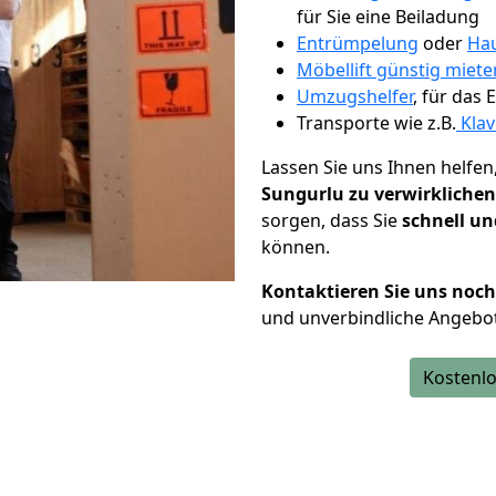
für Sie eine Beiladung
Entrümpelung
oder
Hau
Möbellift günstig miete
Umzugshelfer
, für das
Transporte wie z.B.
Klav
Lassen Sie uns Ihnen helfen
Sungurlu zu verwirklichen
sorgen, dass Sie
schnell un
können.
Kontaktieren Sie uns noc
und unverbindliche Angebo
Kostenlo