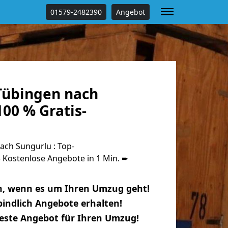
01579-2482390
Angebot
Tübingen nach
00 % Gratis-
ch Sungurlu : Top-
Kostenlose Angebote in 1 Min. ➨
n, wenn es um Ihren Umzug geht!
indlich Angebote erhalten!
beste Angebot für Ihren Umzug!