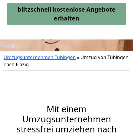
blitzschnell kostenlose Angebote
erhalten
Umzugsunternehmen Tübingen
»
Umzug von Tübingen
nach Elazığ
Mit einem
Umzugsunternehmen
stressfrei umziehen nach