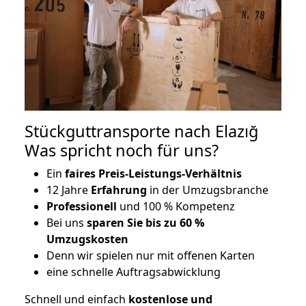
Stückguttransporte nach Elazığ
Was spricht noch für uns?
Ein
faires Preis-Leistungs-Verhältnis
12 Jahre
Erfahrung
in der Umzugsbranche
Professionell
und 100 % Kompetenz
Bei uns
sparen Sie bis zu 60 %
Umzugskosten
D
enn wir spielen nur mit offenen Karten
eine schnelle Auftragsabwicklung
Schnell und einfach
kostenlose und