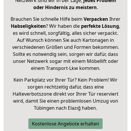
Netzwerk sind wir in der Lage,
jedes Problem
oder Hindernis zu meistern
.
Brauchen Sie schnelle Hilfe beim
Verpacken
Ihrer
Habseligkeiten
? Wir haben die
perfekte Lösung
,
es wird schnell, sorgfältig, alles sicher verpackt.
Auf Wunsch können Sie auch Kartonagen in
verschiedenen Größen und Formen bekommen.
Sollte es notwendig sein, sorgen wir dafür, dass
unser Netzwerk sogar mit einem Möbellift oder
einem Transport-Lkw kommen.
Kein Parkplatz vor Ihrer Tür? Kein Problem! Wir
sorgen rechtzeitig dafür, dass eine
Halteverbotszone direkt vor Ihrer Tür reserviert
wird, damit Sie einen problemlosen Umzug von
Tübingen nach Elazığ haben.
Kostenlose Angebote erhalten