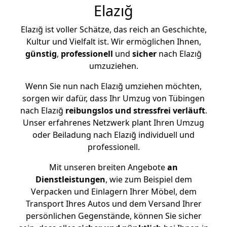
Elazığ
Elazığ ist voller Schätze, das reich an Geschichte,
Kultur und Vielfalt ist. Wir ermöglichen Ihnen,
günstig
,
professionell
und
sicher
nach Elazığ
umzuziehen.
Wenn Sie nun nach Elazığ umziehen möchten,
sorgen wir dafür, dass Ihr Umzug von Tübingen
nach Elazığ
reibungslos und stressfrei
verläuft
.
Unser erfahrenes Netzwerk plant Ihren Umzug
oder Beiladung nach Elazığ individuell und
professionell.
Mit unseren breiten Angebote
an
Dienstleistungen
, wie zum Beispiel dem
Verpacken und Einlagern Ihrer Möbel, dem
Transport Ihres Autos und dem Versand Ihrer
persönlichen Gegenstände, können Sie sicher