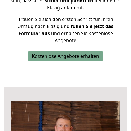
sein, dass alles
sicher und pünktlich
bei Ihnen in
Elazığ ankommt.
Trauen Sie sich den ersten Schritt für Ihren
Umzug nach Elazığ und
füllen Sie jetzt das
Formular aus
und erhalten Sie kostenlose
Angebote
Kostenlose Angebote erhalten