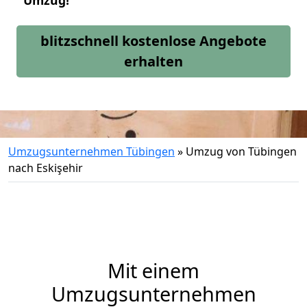
Umzug!
blitzschnell kostenlose Angebote
erhalten
Umzugsunternehmen Tübingen
»
Umzug von Tübingen
nach Eskişehir
Mit einem
Umzugsunternehmen