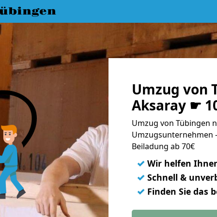
übingen
Umzug von 
Aksaray ☛ 1
Umzug von Tübingen na
Umzugsunternehmen - 
Beiladung ab 70€
✓
Wir helfen Ihne
✓
Schnell & unverb
✓
Finden Sie das 