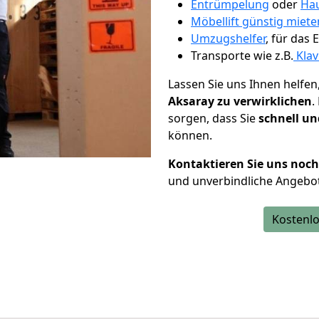
Entrümpelung
oder
Hau
Möbellift günstig miete
Umzugshelfer
, für das
Transporte wie z.B.
Klav
Lassen Sie uns Ihnen helfen
Aksaray zu verwirklichen
.
sorgen, dass Sie
schnell un
können.
Kontaktieren Sie uns noc
und unverbindliche Angebot
Kostenlo