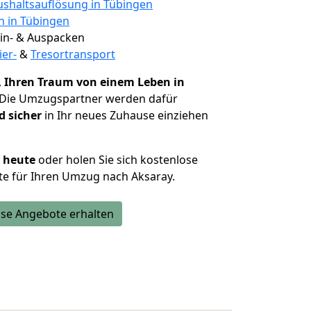
shaltsauflösung in Tübingen
n in Tübingen
 Ein- & Auspacken
ier-
&
Tresortransport
,
Ihren Traum von einem Leben in
 Die Umzugspartner werden dafür
d sicher
in Ihr neues Zuhause einziehen
h heute
oder holen Sie sich kostenlose
e für Ihren Umzug nach Aksaray.
se Angebote erhalten