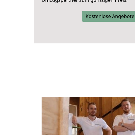
Umzugspartner zum günstigen Preis.
Kostenlose Angebote