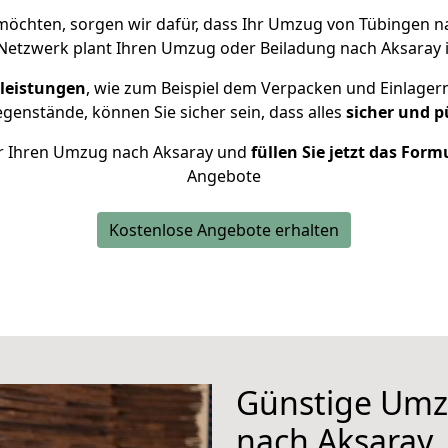
öchten, sorgen wir dafür, dass Ihr Umzug von Tübingen 
Netzwerk plant Ihren Umzug oder Beiladung nach Aksaray in
leistungen
, wie zum Beispiel dem Verpacken und Einlager
enstände, können Sie sicher sein, dass alles
sicher und p
für Ihren Umzug nach Aksaray und
füllen Sie jetzt das Form
Angebote
Kostenlose Angebote erhalten
Günstige Umz
nach Aksaray, 