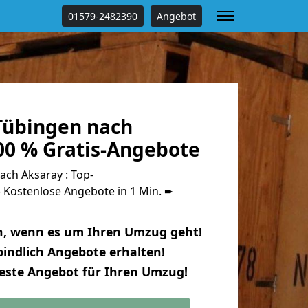
01579-2482390
Angebot
Tübingen nach
00 % Gratis-Angebote
ch Aksaray : Top-
Kostenlose Angebote in 1 Min. ➨
n, wenn es um Ihren Umzug geht!
indlich Angebote erhalten!
beste Angebot für Ihren Umzug!