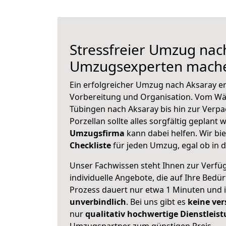
Stressfreier Umzug nac
Umzugsexperten mache
Ein erfolgreicher Umzug nach Aksaray er
Vorbereitung und Organisation. Vom Wä
Tübingen nach Aksaray bis hin zur Verpa
Porzellan sollte alles sorgfältig geplant
Umzugsfirma
kann dabei helfen. Wir bi
Checkliste
für jeden Umzug, egal ob in d
Unser Fachwissen steht Ihnen zur Verfü
individuelle Angebote, die auf Ihre Bedü
Prozess dauert nur etwa 1 Minuten und 
unverbindlich
. Bei uns gibt es
keine ver
nur
qualitativ hochwertige Dienstleis