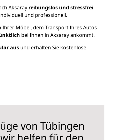
nach Aksaray
reibungslos und stressfrei
dividuell und professionell.
n Ihrer Möbel, dem Transport Ihres Autos
ünktlich
bei Ihnen in Aksaray ankommt.
ular aus
und erhalten Sie kostenlose
üge von Tübingen
wir helfen für den