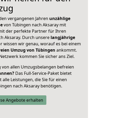
zug
 den vergangenen Jahren
unzählige
ge
von Tübingen nach Aksaray mit
mit der perfekte Partner für Ihren
h Aksaray. Durch unsere
langjährige
 wissen wir genau, worauf es bei einem
freien Umzug von Tübingen
ankommt.
Netzwerk kommen Sie sicher ans Ziel.
ig von allen Umzugsbelangen befreien
annen?
Das Full-Service-Paket bietet
alle Leistungen, die Sie für einen
ingen nach Aksaray benötigen.
se Angebote erhalten