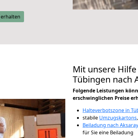
 erhalten
Mit unsere Hilfe
Tübingen nach 
Folgende Leistungen könn
erschwinglichen Preise er
Halteverbotszone in Tü
stabile
Umzugskartons
Beiladung nach Aksaray
für Sie eine Beiladung