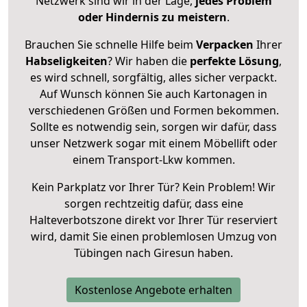
Netzwerk sind wir in der Lage,
jedes Problem
oder Hindernis zu meistern
.
Brauchen Sie schnelle Hilfe beim
Verpacken
Ihrer
Habseligkeiten
? Wir haben die
perfekte Lösung
,
es wird schnell, sorgfältig, alles sicher verpackt.
Auf Wunsch können Sie auch Kartonagen in
verschiedenen Größen und Formen bekommen.
Sollte es notwendig sein, sorgen wir dafür, dass
unser Netzwerk sogar mit einem Möbellift oder
einem Transport-Lkw kommen.
Kein Parkplatz vor Ihrer Tür? Kein Problem! Wir
sorgen rechtzeitig dafür, dass eine
Halteverbotszone direkt vor Ihrer Tür reserviert
wird, damit Sie einen problemlosen Umzug von
Tübingen nach Giresun haben.
Kostenlose Angebote erhalten