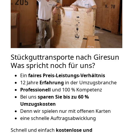
Stückguttransporte nach Giresun
Was spricht noch für uns?
Ein
faires Preis-Leistungs-Verhältnis
12 Jahre
Erfahrung
in der Umzugsbranche
Professionell
und 100 % Kompetenz
Bei uns
sparen Sie bis zu 60 %
Umzugskosten
D
enn wir spielen nur mit offenen Karten
eine schnelle Auftragsabwicklung
Schnell und einfach
kostenlose und