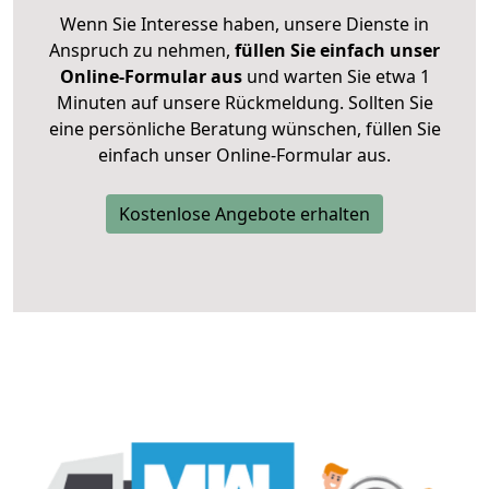
Wenn Sie Interesse haben, unsere Dienste in
Anspruch zu nehmen,
füllen Sie einfach unser
Online-Formular aus
und warten Sie etwa 1
Minuten auf unsere Rückmeldung. Sollten Sie
eine persönliche Beratung wünschen, füllen Sie
einfach unser Online-Formular aus.
Kostenlose Angebote erhalten