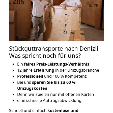
Stückguttransporte nach Denizli
Was spricht noch für uns?
Ein
faires Preis-Leistungs-Verhältnis
12 Jahre
Erfahrung
in der Umzugsbranche
Professionell
und 100 % Kompetenz
Bei uns
sparen Sie bis zu 60 %
Umzugskosten
D
enn wir spielen nur mit offenen Karten
eine schnelle Auftragsabwicklung
Schnell und einfach
kostenlose und