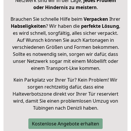
Netzwerk sind wir in der Lage,
jedes Problem
oder Hindernis zu meistern
.
Brauchen Sie schnelle Hilfe beim
Verpacken
Ihrer
Habseligkeiten
? Wir haben die
perfekte Lösung
,
es wird schnell, sorgfältig, alles sicher verpackt.
Auf Wunsch können Sie auch Kartonagen in
verschiedenen Größen und Formen bekommen.
Sollte es notwendig sein, sorgen wir dafür, dass
unser Netzwerk sogar mit einem Möbellift oder
einem Transport-Lkw kommen.
Kein Parkplatz vor Ihrer Tür? Kein Problem! Wir
sorgen rechtzeitig dafür, dass eine
Halteverbotszone direkt vor Ihrer Tür reserviert
wird, damit Sie einen problemlosen Umzug von
Tübingen nach Denizli haben.
Kostenlose Angebote erhalten