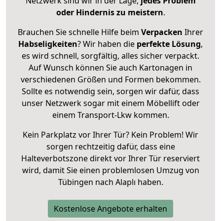
Netzwerk sind wir in der Lage,
jedes Problem
oder Hindernis zu meistern
.
Brauchen Sie schnelle Hilfe beim
Verpacken
Ihrer
Habseligkeiten
? Wir haben die
perfekte Lösung
,
es wird schnell, sorgfältig, alles sicher verpackt.
Auf Wunsch können Sie auch Kartonagen in
verschiedenen Größen und Formen bekommen.
Sollte es notwendig sein, sorgen wir dafür, dass
unser Netzwerk sogar mit einem Möbellift oder
einem Transport-Lkw kommen.
Kein Parkplatz vor Ihrer Tür? Kein Problem! Wir
sorgen rechtzeitig dafür, dass eine
Halteverbotszone direkt vor Ihrer Tür reserviert
wird, damit Sie einen problemlosen Umzug von
Tübingen nach Alaplı haben.
Kostenlose Angebote erhalten