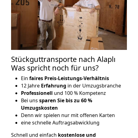
Stückguttransporte nach Alaplı
Was spricht noch für uns?
Ein
faires Preis-Leistungs-Verhältnis
12 Jahre
Erfahrung
in der Umzugsbranche
Professionell
und 100 % Kompetenz
Bei uns
sparen Sie bis zu 60 %
Umzugskosten
D
enn wir spielen nur mit offenen Karten
eine schnelle Auftragsabwicklung
Schnell und einfach
kostenlose und